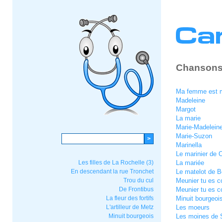
Chansons
Ma femme est 
Madeleine
Margot
La marie
Marie-Madelein
Marie-Suzon
Marinella
Le marinier de 
Les filles de La Rochelle (3)
La mariée
En descendant la rue Tronchet
Le matelot de 
Trou du cul
Meunier tu es c
De Frontibus
Meunier tu es c
La fleur des fortifs
Minuit bourgeoi
L'artilleur de Metz
Les moeurs
Minuit bourgeois
Les moines de S