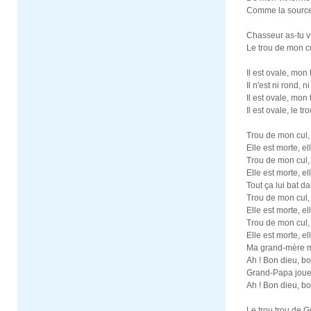
Comme la source j
Chasseur as-tu 
Le trou de mon c
Il est ovale, mon 
Il n'est ni rond, n
Il est ovale, mon 
Il est ovale, le t
Trou de mon cu
Elle est morte, el
Trou de mon cu
Elle est morte, el
Tout ça lui bat d
Trou de mon cu
Elle est morte, el
Trou de mon cu
Elle est morte, el
Ma grand-mère m'a
Ah ! Bon dieu, bon
Grand-Papa joue 
Ah ! Bon dieu, bon
Le trou trou de